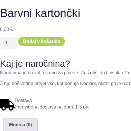
Barvni kartončki
0,00
€
Dodaj v košarico
Kaj je naročnina?
Naročnina je na voljo samo za pakete. Če želiš, da ti vsakih 
Z njo boš vedno prejel vse, kar ponuja Kookidi, hkrati pa je n
Dostava
Predvidena dostava na dom: 1-3 dni
Mnenja (0)