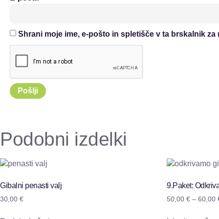
Shrani moje ime, e-pošto in spletišče v ta brskalnik za
Podobni izdelki
Gibalni penasti valj
9.Paket: Odkri
30,00
€
50,00
€
–
60,00