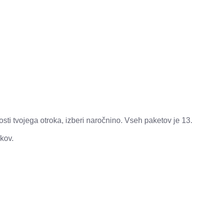
rosti tvojega otroka, izberi naročnino. Vseh paketov je 13.
kov.