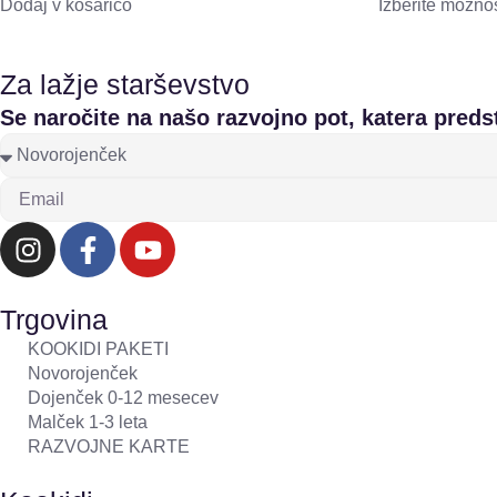
Dodaj v košarico
Izberite možnos
Za lažje starševstvo
Se naročite na našo razvojno pot, katera predst
Trgovina
KOOKIDI PAKETI
Novorojenček
Dojenček 0-12 mesecev
Malček 1-3 leta
RAZVOJNE KARTE