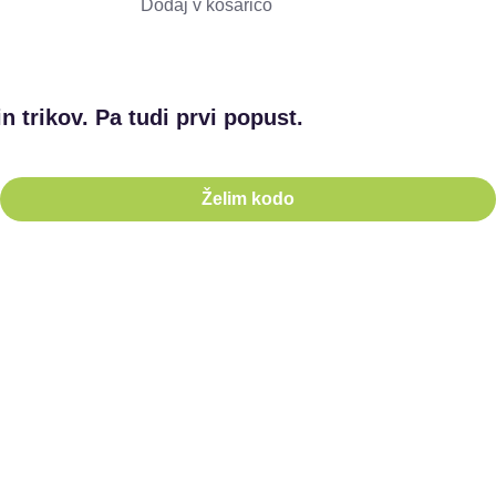
Dodaj v košarico
n trikov. Pa tudi prvi popust.
Želim kodo