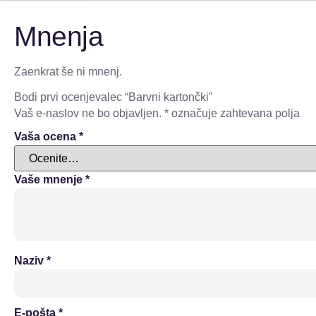
Mnenja
Zaenkrat še ni mnenj.
Bodi prvi ocenjevalec “Barvni kartončki”
Vaš e-naslov ne bo objavljen.
*
označuje zahtevana polja
Vaša ocena
*
Vaše mnenje
*
Naziv
*
E-pošta
*