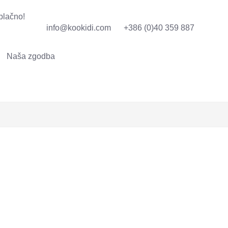
plačno!
info@kookidi.com
+386 (0)40 359 887
Naša zgodba