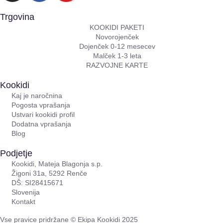
Trgovina
KOOKIDI PAKETI
Novorojenček
Dojenček 0-12 mesecev
Malček 1-3 leta
RAZVOJNE KARTE
Kookidi
Kaj je naročnina
Pogosta vprašanja
Ustvari kookidi profil
Dodatna vprašanja
Blog
Podjetje
Kookidi, Mateja Blagonja s.p.
Žigoni 31a, 5292 Renče
DŠ: SI28415671
Slovenija
Kontakt
Vse pravice pridržane © Ekipa Kookidi 2025