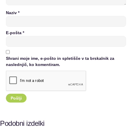
Naziv
*
E-pošta
*
Shrani moje ime, e-pošto in spletišče v ta brskalnik za
naslednjič, ko komentiram.
Podobni izdelki