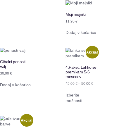
Moji mejniki
11,90
€
Dodaj v košarico
Akcija!
Gibalni penasti
valj
4.Paket: Lahko se
premikam 5-6
30,00
€
mesecev
45,00
€
–
50,00
€
Dodaj v košarico
Izberite
možnosti
Akcija!