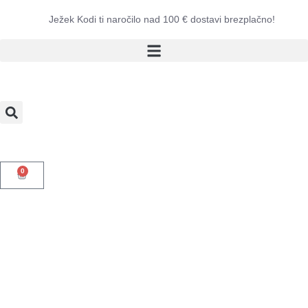
Ježek Kodi ti naročilo nad 100 € dostavi brezplačno!
0