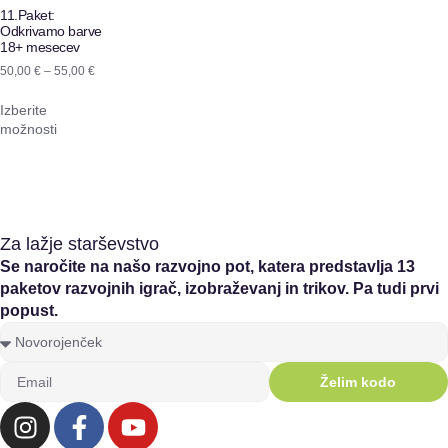
11.Paket:
Odkrivamo barve
18+ mesecev
50,00
€
–
55,00
€
Izberite
možnosti
Za lažje starševstvo
Se naročite na našo razvojno pot, katera predstavlja 13
paketov razvojnih igrač, izobraževanj in trikov. Pa tudi prvi
popust.
Želim kodo